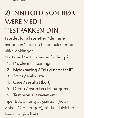
2) Innhold som bør 
være med i 
testpakken din
I stedet for å lete etter “den ene 
annonsen”, bør du ha en pakke med 
ulike vinklinger.
Start med 6–10 varianter fordelt på:
Problem → løsning
Myteknusing / “du gjør det feil”
3 tips / sjekkliste
Case / resultat (kort)
Demo / hvordan det fungerer
Testimonial / review-stil
Tips: Bytt én ting av gangen (hook, 
vinkel, CTA, lengde), så du faktisk lærer 
hva som gir effekt.