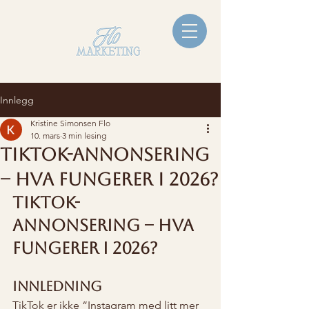
Innlegg
Kristine Simonsen Flo
10. mars
3 min lesing
TikTok-annonsering
– hva fungerer i 2026?
TikTok-
annonsering – hva 
fungerer i 2026?
Innledning
TikTok er ikke “Instagram med litt mer 