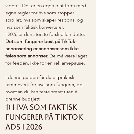
video”. Det er en egen plattform med 
egne regler for hva som stopper 
scrollet, hva som skaper respons, og 
hva som faktisk konverterer.
I 2026 er den største forskjellen dette:
Det som fungerer best på TikTok-
annonsering er annonser som ikke 
føles som annonser.
 De må være laget 
for feeden, ikke for en reklamepause.
I denne guiden får du et praktisk 
rammeverk for hva som fungerer, og 
hvordan du kan teste smart uten å 
brenne budsjett.
1) Hva som faktisk 
fungerer på TikTok 
Ads i 2026 