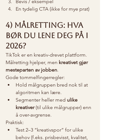
Bevis / eksempel
En tydelig CTA (ikke for mye prat)
4) Målretting: hva 
bør du lene deg på i 
2026?
TikTok er en kreativ-drevet plattform. 
Målretting hjelper, men 
kreativet gjør 
mesteparten av jobben
.
Gode tommelfingerregler:
Hold målgruppen bred nok til at 
algoritmen kan lære.
Segmenter heller med 
ulike 
kreativer
 (til ulike målgrupper) enn 
å over-avgrense.
Praktisk:
Test 2–3 “kreativspor” for ulike 
behov (f.eks. prisbevisst, kvalitet, 