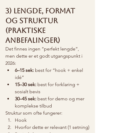
3) Lengde, format 
og struktur 
(praktiske 
anbefalinger)
Det finnes ingen “perfekt lengde”, 
men dette er et godt utgangspunkt i 
2026:
6–15 sek:
 best for “hook + enkel 
idé”
15–30 sek:
 best for forklaring + 
sosialt bevis
30–45 sek:
 best for demo og mer 
komplekse tilbud
Struktur som ofte fungerer:
Hook
Hvorfor dette er relevant (1 setning)