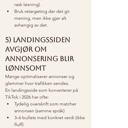
rask løsning).
Bruk retargeting der det gir 
mening, men ikke gjør alt 
avhengig av det.
5) Landingssiden 
avgjør om 
annonsering blir 
lønnsomt
Mange optimaliserer annonser og 
glemmer hvor trafikken sendes.
En landingsside som konverterer på 
TikTok i 2026 har ofte:
Tydelig overskrift som matcher 
annonsen (samme språk)
3–6 bullets med konkret verdi (ikke 
fluff)