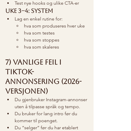
Test nye hooks og ulike CTA-er
Uke 3–4: System
Lag en enkel rutine for:
hva som produseres hver uke
hva som testes
hva som stoppes
hva som skaleres
7) Vanlige feil i 
TikTok-
annonsering (2026-
versjonen)
Du gjenbruker Instagram-annonser 
uten å tilpasse språk og tempo.
Du bruker for lang intro før du 
kommer til poenget.
Du “selger” før du har etablert 