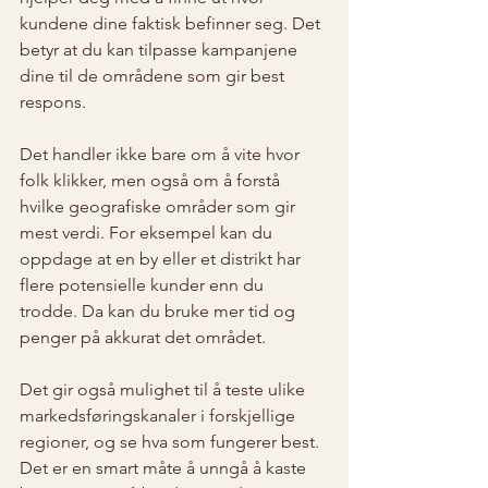
kundene dine faktisk befinner seg. Det 
betyr at du kan tilpasse kampanjene 
dine til de områdene som gir best 
respons.
Det handler ikke bare om å vite hvor 
folk klikker, men også om å forstå 
hvilke geografiske områder som gir 
mest verdi. For eksempel kan du 
oppdage at en by eller et distrikt har 
flere potensielle kunder enn du 
trodde. Da kan du bruke mer tid og 
penger på akkurat det området.
Det gir også mulighet til å teste ulike 
markedsføringskanaler i forskjellige 
regioner, og se hva som fungerer best. 
Det er en smart måte å unngå å kaste 