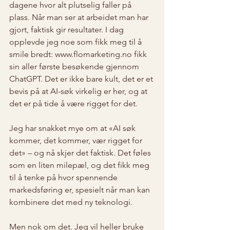
dagene hvor alt plutselig faller på 
plass. Når man ser at arbeidet man har 
gjort, faktisk gir resultater. I dag 
opplevde jeg noe som fikk meg til å 
smile bredt: www.flomarketing.no fikk 
sin aller første besøkende gjennom 
ChatGPT. Det er ikke bare kult, det er et 
bevis på at AI-søk virkelig er her, og at 
det er på tide å være rigget for det.
Jeg har snakket mye om at «AI søk 
kommer, det kommer, vær rigget for 
det» – og nå skjer det faktisk. Det føles 
som en liten milepæl, og det fikk meg 
til å tenke på hvor spennende 
markedsføring er, spesielt når man kan 
kombinere det med ny teknologi.
Men nok om det. Jeg vil heller bruke 