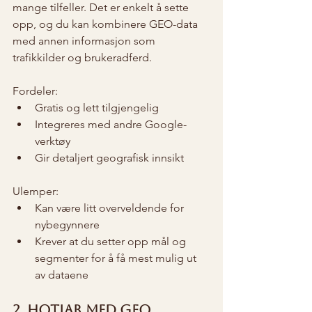
mange tilfeller. Det er enkelt å sette 
opp, og du kan kombinere GEO-data 
med annen informasjon som 
trafikkilder og brukeradferd.
Fordeler:
Gratis og lett tilgjengelig
Integreres med andre Google-
verktøy
Gir detaljert geografisk innsikt
Ulemper:
Kan være litt overveldende for 
nybegynnere
Krever at du setter opp mål og 
segmenter for å få mest mulig ut 
av dataene
2. Hotjar med GEO 