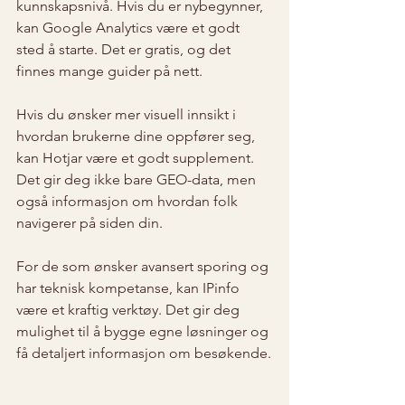
kunnskapsnivå. Hvis du er nybegynner, 
kan Google Analytics være et godt 
sted å starte. Det er gratis, og det 
finnes mange guider på nett.
Hvis du ønsker mer visuell innsikt i 
hvordan brukerne dine oppfører seg, 
kan Hotjar være et godt supplement. 
Det gir deg ikke bare GEO-data, men 
også informasjon om hvordan folk 
navigerer på siden din.
For de som ønsker avansert sporing og 
har teknisk kompetanse, kan IPinfo 
være et kraftig verktøy. Det gir deg 
mulighet til å bygge egne løsninger og 
få detaljert informasjon om besøkende.