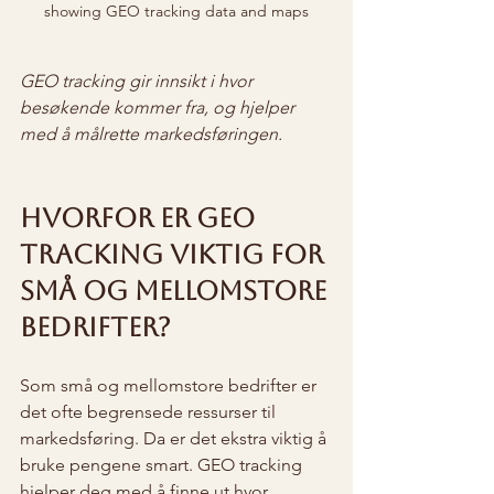
showing GEO tracking data and maps
GEO tracking gir innsikt i hvor 
besøkende kommer fra, og hjelper 
med å målrette markedsføringen.
Hvorfor er GEO 
tracking viktig for 
små og mellomstore 
bedrifter?
Som små og mellomstore bedrifter er 
det ofte begrensede ressurser til 
markedsføring. Da er det ekstra viktig å 
bruke pengene smart. GEO tracking 
hjelper deg med å finne ut hvor 