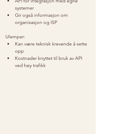
API for integrasjon med egne 
systemer
Gir også informasjon om 
organisasjon og ISP
Ulemper:
Kan være teknisk krevende å sette 
opp
Kostnader knyttet til bruk av API 
ved høy trafikk