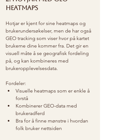
heatmaps
Hotjar er kjent for sine heatmaps og 
brukerundersøkelser, men de har også 
GEO tracking som viser hvor på kartet 
brukerne dine kommer fra. Det gir en 
visuell måte å se geografisk fordeling 
på, og kan kombineres med 
brukeropplevelsesdata.
Fordeler:
Visuelle heatmaps som er enkle å 
forstå
Kombinerer GEO-data med 
brukeradferd
Bra for å finne mønstre i hvordan 
folk bruker nettsiden