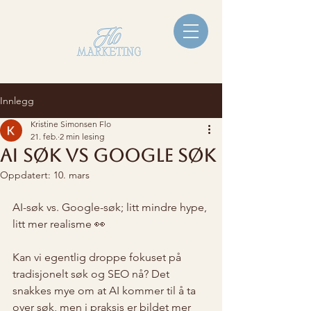
Innlegg
Kristine Simonsen Flo
21. feb.
2 min lesing
Ai søk vs Google søk
Oppdatert:
10. mars
AI-søk vs. Google-søk; litt mindre hype, 
litt mer realisme 👀
Kan vi egentlig droppe fokuset på 
tradisjonelt søk og SEO nå? Det 
snakkes mye om at AI kommer til å ta 
over søk, men i praksis er bildet mer 