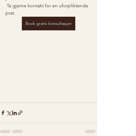
 Ta gjerne kontakt for en uforpliktende 
prat.
Book gratis konsultasjon