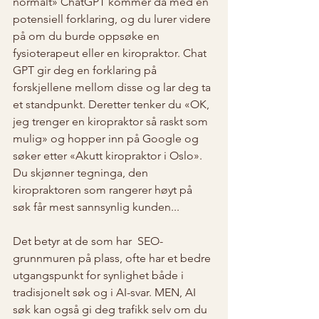
normalt» ChatGPT kommer da med en 
potensiell forklaring, og du lurer videre 
på om du burde oppsøke en 
fysioterapeut eller en kiropraktor. Chat 
GPT gir deg en forklaring på 
forskjellene mellom disse og lar deg ta 
et standpunkt. Deretter tenker du «OK, 
jeg trenger en kiropraktor så raskt som 
mulig» og hopper inn på Google og 
søker etter «Akutt kiropraktor i Oslo». 
Du skjønner tegninga, den 
kiropraktoren som rangerer høyt på 
søk får mest sannsynlig kunden... 
Det betyr at de som har  SEO-
grunnmuren på plass, ofte har et bedre 
utgangspunkt for synlighet både i 
tradisjonelt søk og i AI-svar. MEN, AI 
søk kan også gi deg trafikk selv om du 