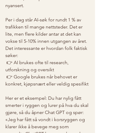
nyansert.
Per i dag står AI-søk for rundt 1 % av 
trafikken til mange nettsteder. Det er 
lite, men flere kilder antar at det kan 
vokse til 5-10% innen utgangen av året. 
Det interessante er hvordan folk faktisk 
søker:
 👉 AI brukes ofte til research, 
utforskning og oversikt
 👉 Google brukes når behovet er 
konkret, kjøpsnært eller veldig spesifikt
Her er et eksempel: Du har nylig fått 
smerter i ryggen og lurer på hva du skal 
gjøre, så du åpner Chat GPT og spør: 
«Jeg har fått så vondt i korsryggen og 
klarer ikke å bevege meg som 