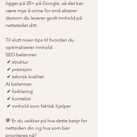
ligger på 20+ på Google, så det kan 
være mye å vinne for små aktører 
dersom du leverer godt innhold på 
nettstedet ditt.
Til slutt noen tips til hvordan du 
optimaliserer innhold
SEO belønner:
 ✔ struktur
 ✔ presisjon
 ✔ teknisk kvalitet
AI belønner:
 ✔ forklaring
 ✔ kontekst
 ✔ innhold som faktisk hjelper
💬 Er du usikker på hva dette betyr for 
nettsiden din og hva som bør 
prioriteres nå?