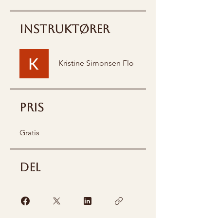
Instruktører
Kristine Simonsen Flo
Pris
Gratis
Del