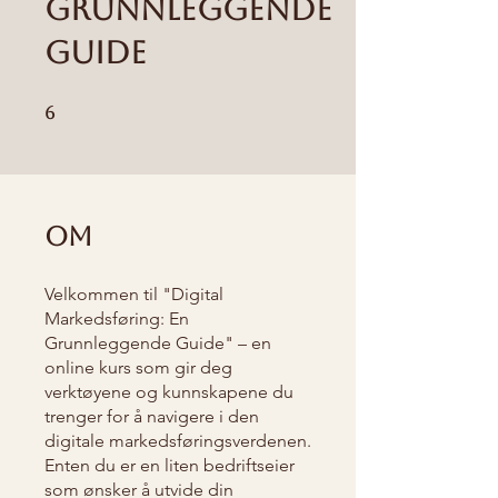
Grunnleggende
Guide
6 undefined
6
Om
Velkommen til "Digital
Markedsføring: En
Grunnleggende Guide" – en
online kurs som gir deg
verktøyene og kunnskapene du
trenger for å navigere i den
digitale markedsføringsverdenen.
Enten du er en liten bedriftseier
som ønsker å utvide din