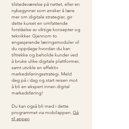
tilstedeværelse på nettet, eller en
nybegynner som ønsker å lære
mer om digitale strategier, gir
dette kurset en omfattende
forståelse av viktige konsepter og
teknikker. Gjennom to
engasjerende læringsmoduler vil
du oppdage hvordan du kan
tiltrekke og beholde kunder ved
å bruke ulike digitale plattformer,
samt utvikle en effektiv
markedsføringsstrategi. Meld
deg på i dag og start reisen mot
å bli en ekspert innen digital
markedsføring!
Du kan også bli med i dette
programmet via mobilappen.
Gå
til appen